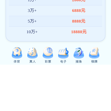
? 此次慰问活动，不仅是对老党员的崇高致敬，更是一
次生动的党性教育和精神洗礼。它将激励全体陕西路桥人，
特别是年轻一代党员职工，从老党员的光辉历程中汲取奋进
力量，传承红色基因，赓续奋斗精神，以“开路先锋”的闯劲
和“大道匠心”的执着，在新时代新征程上奋力谱写陕西路桥
高质量发展的新篇章！
上一条：123696澳门论坛召开党的二十届四中全澳门红姐论坛图库精神宣讲澳门红姐论坛图库
下一条：123696澳门论坛各单位组织开展庆祝建党104周年主题党日活动