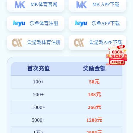
? 这些老党员，是陕西路桥栉风沐雨、砥砺奋进的亲历
者与见证者。有当年肩扛手挑、奋战在秦巴山区筑路一线的
“开路先锋”，有在技术岗位上精益求精、攻克无数难关的“匠
心大师”，也有在管理岗位默默耕耘、为企业发展保驾护航
的“老黄牛”。他们将最美好的青春年华乃至毕生心血都奉献
给了祖国的交通建设事业，用忠诚与汗水在陕西乃至全国的
路桥建设史上刻下了闪光的足迹，生动诠释了“开路先锋 大
道匠心”党建品牌所蕴含的奋斗精神与专业品质。