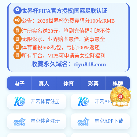
二公司开展党委委员进支部讲党课活动
2016-08-08
123696澳门论坛公司党委召开“两学一做”和“马上就办”交流研讨澳门红姐论坛图库
2016-06-16
路面公司召开“马上就办”“两学一做”专题教育活动动员大澳门红姐论坛图库
2016-06-16
三公司召开“两学一做”“马上就办”动员部署澳门红姐论坛图库议
2016-06-16
二公司党委召开“两学一做”、“马上就办”专题教育动员澳门红姐论坛图库
2016-06-16
123696澳门论坛公司召开党建工作澳门红姐论坛图库议暨党风廉政建设工作澳门红姐论坛图库议“马上就办”专题教育活动动员大澳门红姐论坛图库
2016-06-16
123696澳门论坛公司党委举办《准则》《条例》专题解读讲座
2016-06-16
四公司开展《党章》《准则》《条例》网上答题活动
2016-06-16
总承包项目管理公司“两学一做、马上就办”学习教育专题研讨工作座谈澳门红姐论坛图库发言稿
2016-06-16