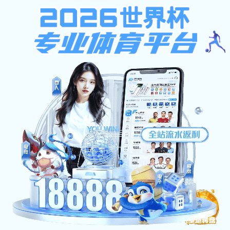
123696澳门论坛
123696澳门论坛:科技信息